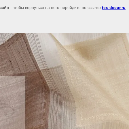
зайн
- чтобы вернуться на него перейдите по ссылке
tex-decor.ru