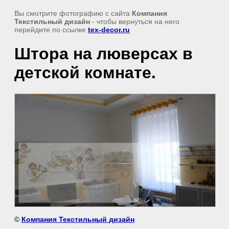
Вы смотрите фотографию с сайта
Компания
Текстильный дизайн
- чтобы вернуться на него
перейдите по ссылке
tex-decor.ru
Штора на люверсах в
детской комнате.
©
Компания Текстильный дизайн