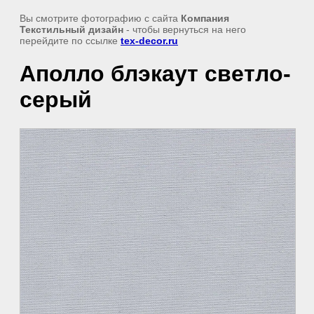
Вы смотрите фотографию с сайта
Компания
Текстильный дизайн
- чтобы вернуться на него
перейдите по ссылке
tex-decor.ru
Аполло блэкаут светло-
серый