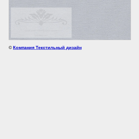
©
Компания Текстильный дизайн